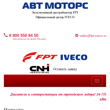
Эксклюзивный дистрибьютор FPT
Официальный дилер IVECO
8 800 550 84 50
sales@fpt-iveco.ru
(бесплатно по всей России)
Оставить заявку
Toggle
navigatio
Двигатели и электростанции от европейского лидера! 24-735
кВт
Новости