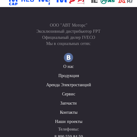
ООО "АВТ Моторс"
Эксклюзивный дистрибьютор FPT
Официальный дилер IVECO
Мы в социальных сетях:
О нас
Продукция
Аренда Электростанций
Сервис
Запчасти
Контакты
Наши проекты
Телефоны:
8 800 550 84 50