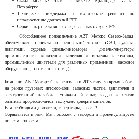
Склад запасных частей в Москве, Краснодаре, Санкт-
Петербурге
Техническая поддержка и технические решения по
использованию двигателей
FPT
Сервис –партнёры во всех федеральных округах РФ
Обособленное подразделение АВТ Моторс Северо-Запад
обеспечивает проекты по специальной технике (СВП, судовые
двигатели, судовые дизель-генераторы, дизель-генераторы
промышленного назначения, колесная и вездеходная техника,
промышленные двигатели для различных применений, насосное
оборудование, с/х техника и т.д.).
Компания АВТ Моторс была основана в 2003 году. За время работы
на рынке грузовых автомобилей, запасных частей, двигателей и
электростанций наработан уникальный опыт, создан коллектив
опытных профессионалов, заслужено доверие клиентов.
Вам необходимы двигатели, генераторы, насосы?
Обрашайтесь к нам! Мы поможем с выбором и проконсультируем
по всем вопросам.