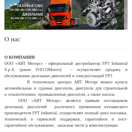
О нас
О КОМПАНИИ
ООО «АВТ Моторс» - официальный дистрибьютор FPT Industrial
S
.
p
.
A
. (ранее
IVECO
Motors
) – осуществляет продажу и
обслуживание дизельных двигателей и электростанций
FPT.
В технических центрах АВТ Моторс можно купить
автомобильные и судовые двигатели, двигатели для строительной
и сельхозтехники, промышленные двигатели, а также насосы.
ООО «АВТ Моторс» является прямым поставщиком
дизельных двигателей различного применения итальянского
производителя FPT
Industrial, осуществляет полный цикл поставки,
технической и сервисной поддержки, гарантийное и пост-
гарантийное обслуживание, запасные части и комплектующие.