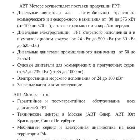
АВТ Моторс осуществляет поставки продукции FPT:
Дизельные двигатели для автомобильного транспорта
коммерческого и внедорожного назначения от 80 до 375 кВт
(от 100 до 570 лс), а также трансмиссии и коробки передач
Дизельные электростанции
FPT
открытого исполнения и в
шумоизоляционом кожухе от 24 кВт до 500 кВт (от 30 кВа
до 625 кВа)
Дизельные двигатели промышленного назначения от 50 до
375 кВт
Судовые двигатели для коммерческих и прогулочных судов
от 62 до 735 кВт (от 85 до 1000 лс)
Электростанции морского исполнения от 24 до 100 кВт
Запасные части и комплектующие
АВТ Моторс – это:
Гарантийное и пост-гарантийное обслуживание всех
двигателей
FPT
Технические центры в Москве (АВТ Север, АВТ Юг)
Краснодаре, Санкт-Петербурге
Мобильный сервис и электронная диагностика на всей
территории РФ