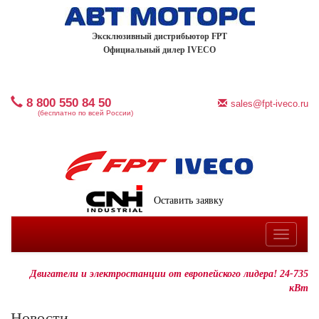
Эксклюзивный дистрибьютор FPT
Официальный дилер IVECO
8 800 550 84 50
sales@fpt-iveco.ru
(бесплатно по всей России)
Оставить заявку
Toggle
navigatio
Двигатели и электростанции от европейского лидера! 24-735
кВт
Новости