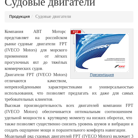
Судовые двигатели
Судовые двигатели
Продукция
Компания АВТ Моторс
представляет на российском
рынке судовые двигатели FPT
(IVECO Motors) для морского
применения от лёгких
прогулочных яхт до тяжёлых
коммерческих судов.
Двигатели FPT (IVECO Motors)
Презентация
отличаются качеством,
непревзойденными характеристиками и универсальностью
использования, что позволяет предлагать их даже для самых
требовательных клиентов.
Высокая производительность всех двигателей компании FPT
(IVECO Motors) обеспечивается оптимальным соотношением
удельной мощности к крутящему моменту на низких оборотах, что
также позволяет существенно снизить уровень шумов и вибрации и
создать ощущение мощи и поразительного комфорта навигации.
Модельный ряд судовых двигателей FPT (IVECO Motors) включает 3