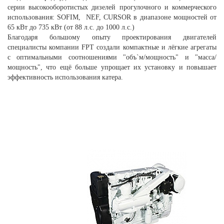
серии высокооборотистых дизелей прогулочного и коммерческого
использования: SOFIM, NEF, CURSOR в диапазоне мощностей от
65 кВт до 735
кВт (от 88 л.с. до 1000 л.с.)
Благодаря большому опыту проектирования двигателей
специалисты компании FPT создали компактные и лёгкие агрегаты
с оптимальными соотношениями "объ`м/мощность" и "масса/
мощность", что ещё больше упрощает их установку и повышает
эффективность использования катера.