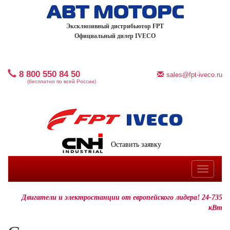
Эксклюзивный дистрибьютор FPT
Официальный дилер IVECO
8 800 550 84 50
sales@fpt-iveco.ru
(бесплатно по всей России)
Оставить заявку
Toggle
navigatio
Двигатели и электростанции от европейского лидера! 24-735
кВт